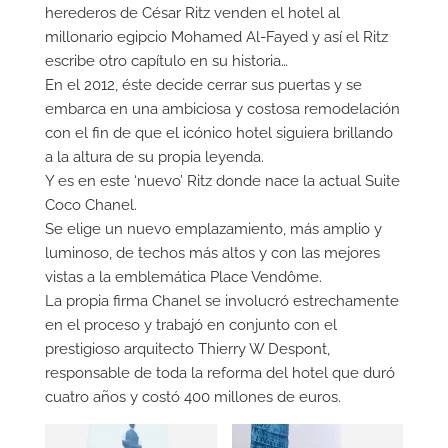
herederos de César Ritz venden el hotel al
millonario egipcio Mohamed Al-Fayed y así el Ritz
escribe otro capítulo en su historia…
En el 2012, éste decide cerrar sus puertas y se
embarca en una ambiciosa y costosa remodelación
con el fin de que el icónico hotel siguiera brillando
a la altura de su propia leyenda.
Y es en este ‘nuevo’ Ritz donde nace la actual Suite
Coco Chanel.
Se elige un nuevo emplazamiento, más amplio y
luminoso, de techos más altos y con las mejores
vistas a la emblemática Place Vendôme.
La propia firma Chanel se involucró estrechamente
en el proceso y trabajó en conjunto con el
prestigioso arquitecto Thierry W Despont,
responsable de toda la reforma del hotel que duró
cuatro años y costó 400 millones de euros.