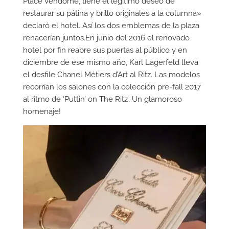
Place Vendôme, tiene el legítimo deseo de
restaurar su pátina y brillo originales a la columna»
declaró el hotel. Así los dos emblemas de la plaza
renacerían juntos.En junio del 2016 el renovado
hotel por fin reabre sus puertas al público y en
diciembre de ese mismo año, Karl Lagerfeld lleva
el desfile Chanel Métiers d’Art al Ritz. Las modelos
recorrían los salones con la colección pre-fall 2017
al ritmo de ‘Puttin’ on The Ritz’. Un glamoroso
homenaje!