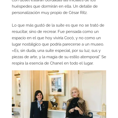
con dosel estarán bordadas las iniciales de los
huéspedes que dormirán en ella. Un detalle de
personalización muy propio de César Ritz.
Lo que más gustó de la suite es que no se trató de
resucitar, sino de recrear. Fue pensada como un
espacio en el que hoy viviría Cocò, y no como un
lugar nostálgico que podría parecerse a un museo.
«Es, sin duda, una suite especial, por su luz, sus y
piezas de arte, y la magia de su estilo atemporal” Se
respira la esencia de Chanel en todo el lugar.