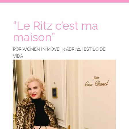
“Le Ritz c’est ma
maison”
POR
WOMEN IN MOVE
|
3 ABR, 21
|
ESTILO DE
VIDA