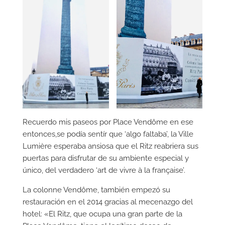
Recuerdo mis paseos por Place Vendôme en ese
entonces,se podía sentír que ‘algo faltaba’, la Ville
Lumière esperaba ansiosa que el Ritz reabriera sus
puertas para disfrutar de su ambiente especial y
único, del verdadero ‘art de vivre à la française’.
La colonne Vendôme, también empezó su
restauración en el 2014 gracias al mecenazgo del
hotel: «El Ritz, que ocupa una gran parte de la