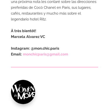
una próxima nota les contaré sobre las direcciones
preferidas de Cocò Chanel en Paris, sus lugares,
cafés, restaurantes y mucho más sobre el
legendario hotel Ritz.
À très bientôt!
Marcela Alvarez VC
Instagram: @mon.chic.paris
Email:
monchicparis@gmail.com