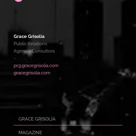
Grace Grisolia
Public Relations
Agencia Consultora
-
pr@gracegrisolia.com
gracegrisolia.com
GRACE GRISOLÍA
MAGAZINE