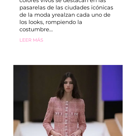
colores vivos se destacan en las
pasarelas de las ciudades icónicas
de la moda yrealzan cada uno de
los looks, rompiendo la
costumbre...
LEER MÁS