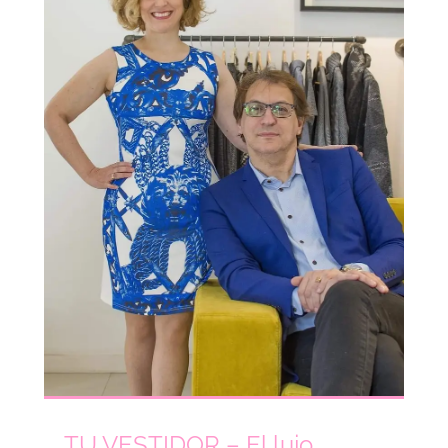
TU VESTIDOR – El lujo