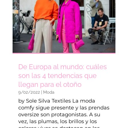
De Europa al mundo: cuáles
son las 4 tendencias que
llegan para el otoño
9/02/2022
|
Moda
by Sole Silva Textiles La moda
comfy sigue presente y las prendas
oversize son protagonistas. A su
vez, las plumas, los brillos y los