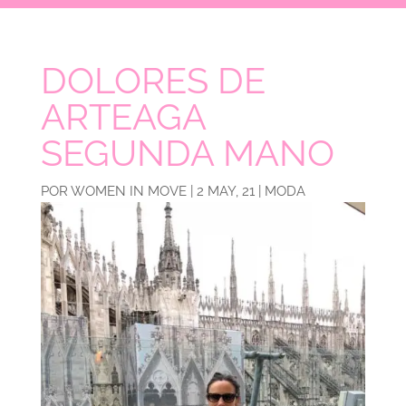
DOLORES DE
ARTEAGA
SEGUNDA MANO
POR
WOMEN IN MOVE
|
2 MAY, 21
|
MODA