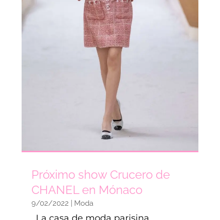
Próximo show Crucero de
CHANEL en Mónaco
9/02/2022
|
Moda
. La casa de moda parisina