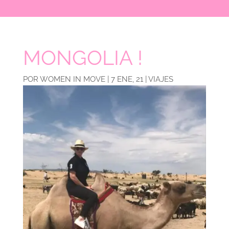
MONGOLIA !
POR
WOMEN IN MOVE
|
7 ENE, 21
|
VIAJES