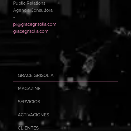
Public Relations
Agencia Consultora
-
pr@gracegrisolia.com
gracegrisolia.com
GRACE GRISOLÍA
MAGAZINE
SERVICIOS
ACTIVACIONES
CLIENTES