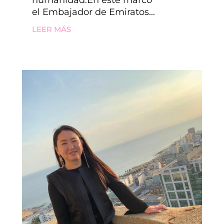
humanidad.En este marco
el Embajador de Emiratos...
LEER MÁS