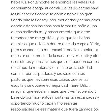
había luz. Por la noche se encendía las velas que
deberíamos apagar al dormir. De las 20 carpas para
los huéspedes donde se dormía había una gran
tienda para los desayunos, meriendas y cenas, otras
donde estaban las tinas para tomar un baño o una
ducha realizada muy precariamente que debo
reconocer no me gustó al igual que los baños
quimicos que estaban dentro de cada carpa o Yurta,
pero sacando esto me encantó toda la experiencia
de estar en el medio de la nada, de ver, sentir y oler
esos olores y sensaciones que solo pueden darnos
el campo, la montaña y el infinito de la soledad,
caminar por las praderas y cruzarse con los
pastores que llevaban esas cabras que se las
esquila y se obtiene el mejor cashmere. Difícil
imaginar que esos animales que viven subiendo y
bajando por momentos montañas tan escarpadas y
soportando mucho calor y frío sean las
responsables de esa materia que fuera llamada por