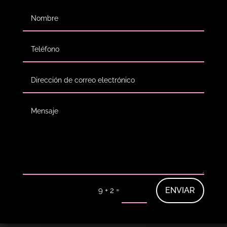
=
ENVIAR
9 + 2