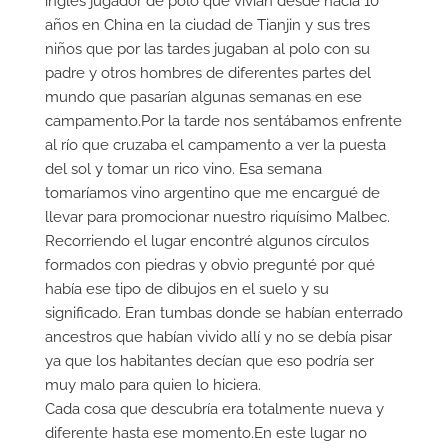
inglés jugador de polo que vivían desde hacía 10
años en China en la ciudad de Tianjin y sus tres
niños que por las tardes jugaban al polo con su
padre y otros hombres de diferentes partes del
mundo que pasarían algunas semanas en ese
campamento.Por la tarde nos sentábamos enfrente
al río que cruzaba el campamento a ver la puesta
del sol y tomar un rico vino. Esa semana
tomaríamos vino argentino que me encargué de
llevar para promocionar nuestro riquísimo Malbec.
Recorriendo el lugar encontré algunos círculos
formados con piedras y obvio pregunté por qué
había ese tipo de dibujos en el suelo y su
significado. Eran tumbas donde se habían enterrado
ancestros que habían vivido allí y no se debía pisar
ya que los habitantes decían que eso podría ser
muy malo para quien lo hiciera.
Cada cosa que descubría era totalmente nueva y
diferente hasta ese momento.En este lugar no