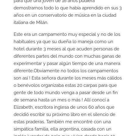
para que una joven de 16 años pudiera
demostrarnos todo lo que había aprendido en sus 3
años en un conservatorio de música en la ciudad
italiana de Milán.
Este era un campamento muy especial y no de los
habituales ya que su dueña lo maneja como un
hotel durante 3 meses al que acuden personas de
diferentes partes del mundo con muchas ganas de
experimentar y pasar algún tiempo de una manera
diferente.Obviamente no todos los campamentos
son así ! Esta señora durante los meses más cálidos
o benévolos organizaba estas 20 carpas para que
gente de todo mundo venga a pasar desde un fin
de semana hasta un mes o más ! Allí conocí a
Elizabeth, escritora inglesa de unos 60 años que
decidió escribir su próximo libro en el silencio de
estas praderas. También me encontré con una
simpática familia, ella argentina, casada con un