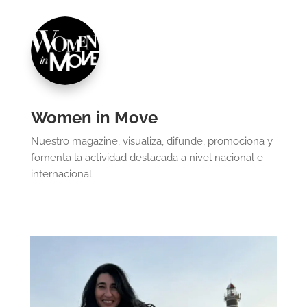
Women in Move
Nuestro magazine, visualiza, difunde, promociona y
fomenta la actividad destacada a nivel nacional e
internacional.