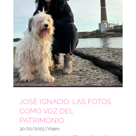
JOSÉ IGNACIO: LAS FOTOS
COMO VOZ DEL
PATRIMONIO.
30/01/2025
|
Viajes