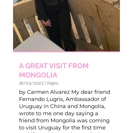
A GREAT VISIT FROM
MONGOLIA
16/03/2023
|
Viajes
by Carmen Alvarez My dear friend
Fernando Lugris, Ambassador of
Uruguay in China and Mongolia,
wrote to me one day saying a
friend from Mongolia was coming
to visit Uruguay for the first time