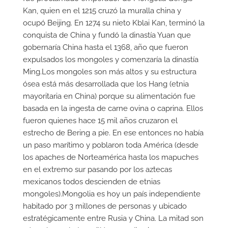
Kan, quien en el 1215 cruzó la muralla china y
ocupó Beijing. En 1274 su nieto Kblai Kan, terminó la
conquista de China y fundó la dinastía Yuan que
gobernaría China hasta el 1368, año que fueron
expulsados los mongoles y comenzaría la dinastía
Ming.Los mongoles son más altos y su estructura
ósea está más desarrollada que los Hang (etnia
mayoritaria en China) porque su alimentación fue
basada en la ingesta de carne ovina o caprina. Ellos
fueron quienes hace 15 mil años cruzaron el
estrecho de Bering a pie. En ese entonces no había
un paso marítimo y poblaron toda América (desde
los apaches de Norteamérica hasta los mapuches
en el extremo sur pasando por los aztecas
mexicanos todos descienden de etnias
mongoles).Mongolia es hoy un país independiente
habitado por 3 millones de personas y ubicado
estratégicamente entre Rusia y China. La mitad son