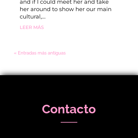
and if I could meet her and take
her around to show her our main
cultural,...
LEER MÁS
« Entradas más antiguas
Contacto