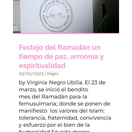
Festejo del Ramadán un
tiempo de paz, armonía y
espiritualidad
.
29/03/2023
|
Viajes
by Virginia Negro Ubilla. El 23 de
marzo, se inició el bendito
mes del Ramadán para la
femusulmana; donde se ponen de
manifiesto los valores del Islam:
tolerancia, fraternidad, convivencia
y esfuerzo por el bien de la