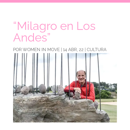
“Milagro en Los
Andes”
POR
WOMEN IN MOVE
|
14 ABR, 22
|
CULTURA