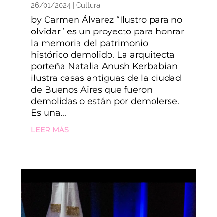
26/01/2024
|
Cultura
by Carmen Álvarez “Ilustro para no
olvidar” es un proyecto para honrar
la memoria del patrimonio
histórico demolido. La arquitecta
porteña Natalia Anush Kerbabian
ilustra casas antiguas de la ciudad
de Buenos Aires que fueron
demolidas o están por demolerse.
Es una...
LEER MÁS