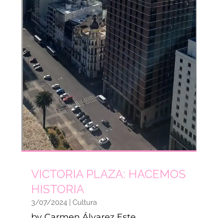
VICTORIA PLAZA: HACEMOS
HISTORIA
3/07/2024
|
Cultura
by Carmen Álvarez Este