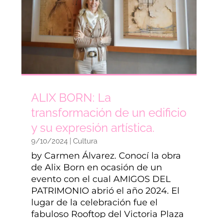
ALIX BORN: La
transformación de un edificio
y su expresión artística.
9/10/2024
|
Cultura
by Carmen Álvarez. Conocí la obra
de Alix Born en ocasión de un
evento con el cual AMIGOS DEL
PATRIMONIO abrió el año 2024. El
lugar de la celebración fue el
fabuloso Rooftop del Victoria Plaza