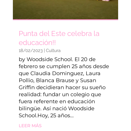
Punta del Este celebra la
educación!!
18/02/2023
|
Cultura
by Woodside School. El 20 de
febrero se cumplen 25 años desde
que Claudia Dominguez, Laura
Pollio, Blanca Brause y Susan
Griffin decidieran hacer su sueño
realidad: fundar un colegio que
fuera referente en educación
bilingüe. Así nació Woodside
School.Hoy, 25 años...
LEER MÁS