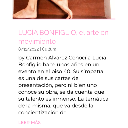
LUCÍA BONFIGLIO, el arte en
movimiento
8/11/2022
|
Cultura
by Carmen Alvarez Conocí a Lucía
Bonfiglio hace unos años en un
evento en el piso 40. Su simpatía
es una de sus cartas de
presentación, pero ni bien uno
conoce su obra, se da cuenta que
su talento es inmenso. La temática
de la misma, que va desde la
concientización de...
LEER MÁS