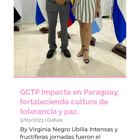
GCTP Impacta en Paraguay,
fortaleciendo cultura de
tolerancia y paz
.
3/03/2023
|
Cultura
By Virginia Negro Ubilla Intensas y
fructíferas jornadas fueron el