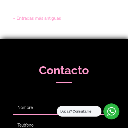
« Entradas más antiguas
Contacto
Dudas?
Consultame