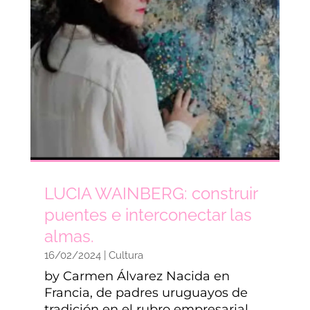
LUCIA WAINBERG: construir
puentes e interconectar las
almas.
16/02/2024
|
Cultura
by Carmen Álvarez Nacida en
Francia, de padres uruguayos de
tradición en el rubro empresarial