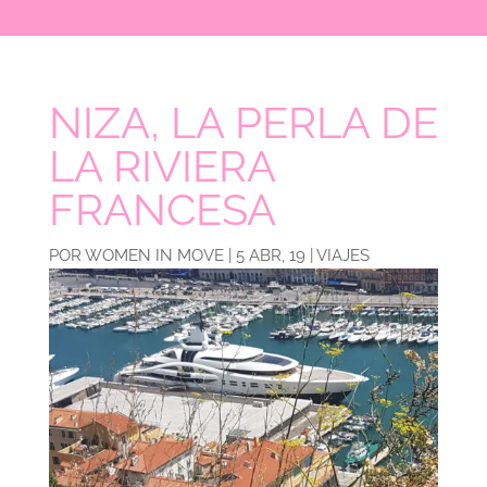
NIZA, LA PERLA DE
LA RIVIERA
FRANCESA
POR
WOMEN IN MOVE
|
5 ABR, 19
|
VIAJES