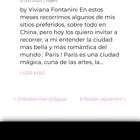
1/07/2021
|
Viajes
by Viviana Fontanini En estos
meses recorrimos algunos de mis
sitios preferidos, sobre todo en
China, pero hoy los quiero invitar a
recorrer, a mi entender la ciudad
más bella y más romántica del
mundo : París ! París es una ciudad
mágica, cuna de las artes, la...
LEER MÁS
« Entradas más antiguas
Entradas siguientes »