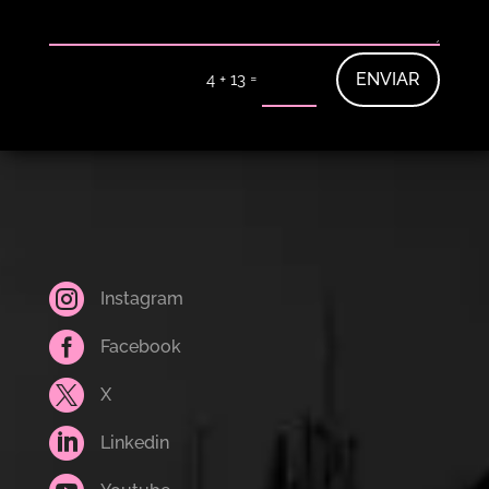
=
ENVIAR
4 + 13

Instagram

Facebook

X

Linkedin