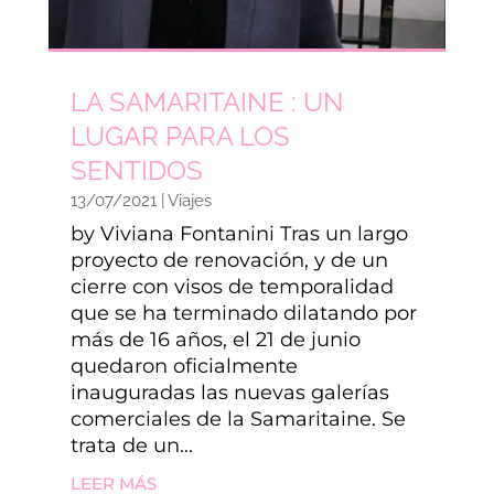
LA SAMARITAINE : UN
LUGAR PARA LOS
SENTIDOS
13/07/2021
|
Viajes
by Viviana Fontanini Tras un largo
proyecto de renovación, y de un
cierre con visos de temporalidad
que se ha terminado dilatando por
más de 16 años, el 21 de junio
quedaron oficialmente
inauguradas las nuevas galerías
comerciales de la Samaritaine. Se
trata de un...
LEER MÁS