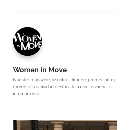
Women in Move
Nuestro magazine, visualiza, difunde, promociona y
fomenta la actividad destacada a nivel nacional e
internacional.