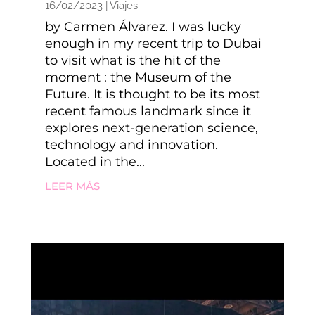
16/02/2023
|
Viajes
by Carmen Álvarez. I was lucky
enough in my recent trip to Dubai
to visit what is the hit of the
moment : the Museum of the
Future. It is thought to be its most
recent famous landmark since it
explores next-generation science,
technology and innovation.
Located in the...
LEER MÁS