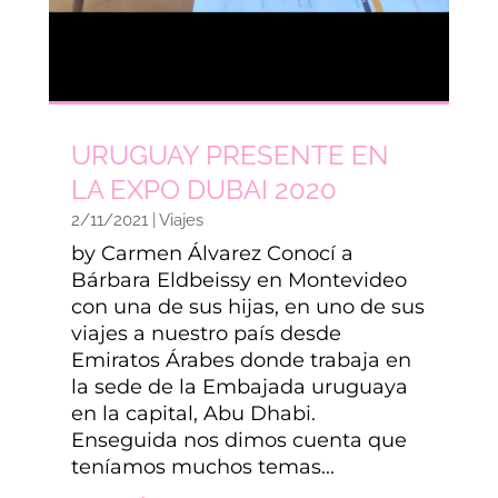
URUGUAY PRESENTE EN
LA EXPO DUBAI 2020
2/11/2021
|
Viajes
by Carmen Álvarez Conocí a
Bárbara Eldbeissy en Montevideo
con una de sus hijas, en uno de sus
viajes a nuestro país desde
Emiratos Árabes donde trabaja en
la sede de la Embajada uruguaya
en la capital, Abu Dhabi.
Enseguida nos dimos cuenta que
teníamos muchos temas...