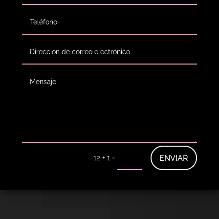
=
ENVIAR
12 + 1