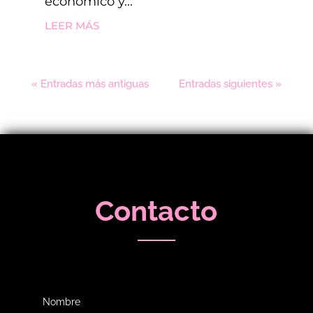
económico y...
LEER MÁS
« Entradas más antiguas
Entradas siguientes »
Contacto