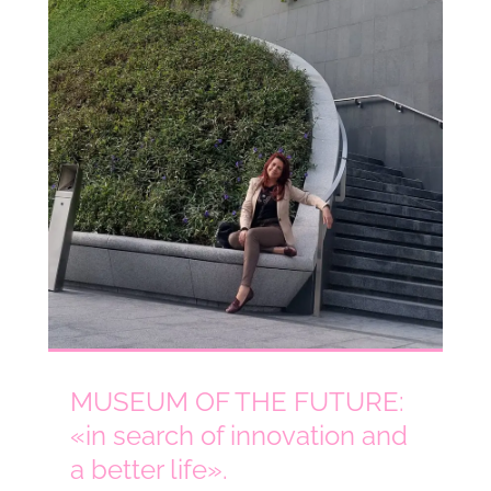
MUSEUM OF THE FUTURE:
«in search of innovation and
a better life».