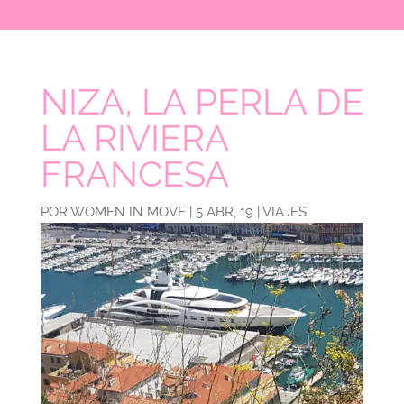
NIZA, LA PERLA DE
LA RIVIERA
FRANCESA
POR
WOMEN IN MOVE
|
5 ABR, 19
|
VIAJES