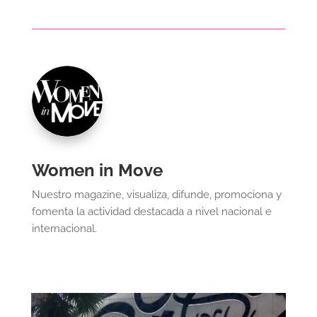
Women in Move
Nuestro magazine, visualiza, difunde, promociona y
fomenta la actividad destacada a nivel nacional e
internacional.