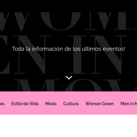
Toda la información de los últimos eventos!
3
jes
Estilo de Vida
Moda
Cultura
Women Green
Men in 