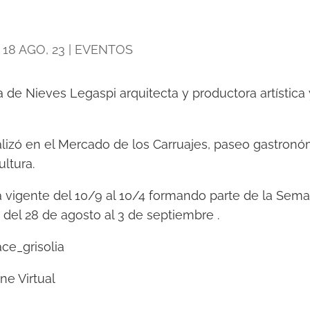
|
18 AGO, 23
|
EVENTOS
va de Nieves Legaspi arquitecta y productora artística 
alizó en el Mercado de los Carruajes, paseo gastronóm
ultura.
vigente del 10/9 al 10/4 formando parte de la Sema
, del 28 de agosto al 3 de septiembre .
ce_grisolia
e Virtual