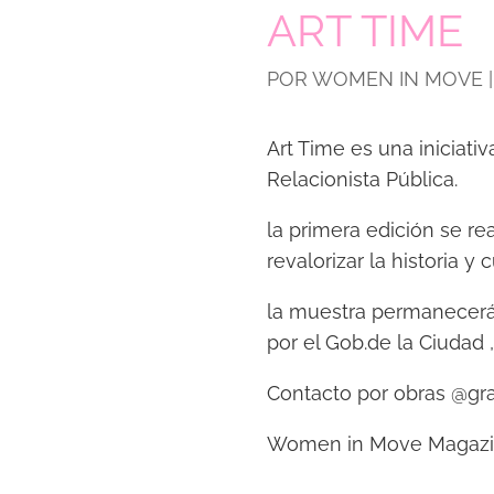
ART TIME
POR
WOMEN IN MOVE
Art Time es una iniciati
Relacionista Pública.
la primera edición se re
revalorizar la historia y c
la muestra permanecerá 
por el Gob.de la Ciudad 
Contacto por obras @gra
Women in Move Magazin