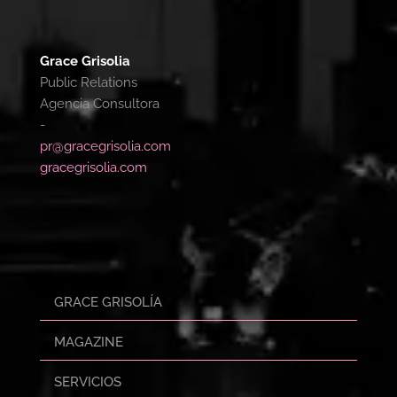
Grace Grisolia
Public Relations
Agencia Consultora
-
pr@gracegrisolia.com
gracegrisolia.com
GRACE GRISOLÍA
MAGAZINE
SERVICIOS