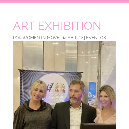
ART EXHIBITION
POR
WOMEN IN MOVE
|
14 ABR, 22
|
EVENTOS