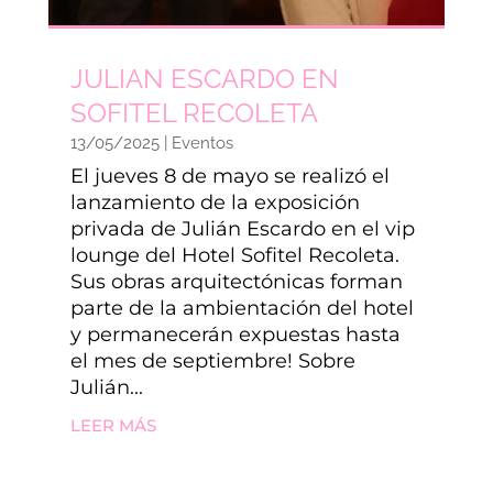
JULIAN ESCARDO EN
SOFITEL RECOLETA
13/05/2025
|
Eventos
El jueves 8 de mayo se realizó el
lanzamiento de la exposición
privada de Julián Escardo en el vip
lounge del Hotel Sofitel Recoleta.
Sus obras arquitectónicas forman
parte de la ambientación del hotel
y permanecerán expuestas hasta
el mes de septiembre! Sobre
Julián...
LEER MÁS