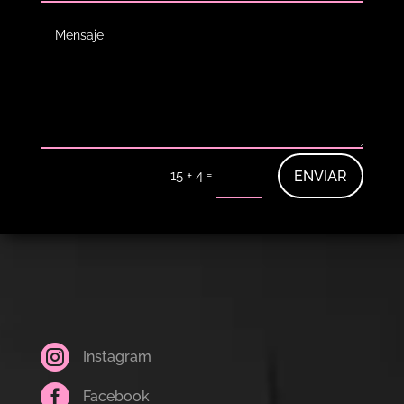
=
ENVIAR
15 + 4

Instagram

Facebook