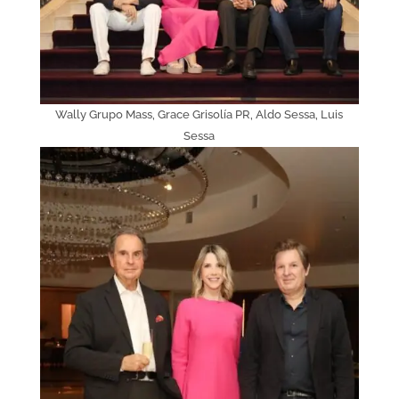
Wally Grupo Mass, Grace Grisolía PR, Aldo Sessa, Luis
Sessa