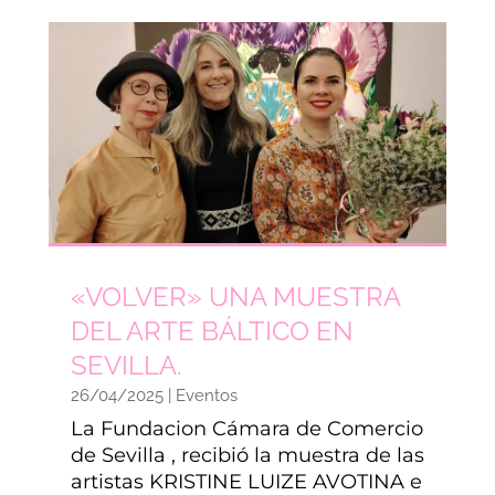
«VOLVER» UNA MUESTRA
DEL ARTE BÁLTICO EN
SEVILLA.
26/04/2025
|
Eventos
La Fundacion Cámara de Comercio
de Sevilla , recibió la muestra de las
artistas KRISTINE LUIZE AVOTINA e