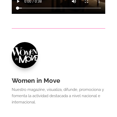
Women in Move
Nuestro magazine, visualiza, difunde, promociona y
fomenta la actividad destacada a nivel nacional e
internacional.