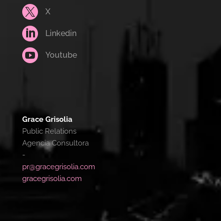

X

Linkedin

Youtube
Grace Grisolia
Public Relations
Agencia Consultora
-
pr@gracegrisolia.com
gracegrisolia.com