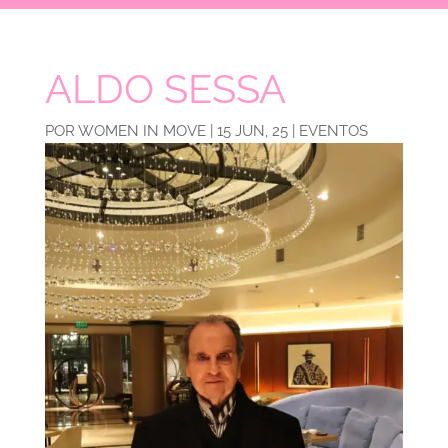
ALDO SESSA
POR
WOMEN IN MOVE
|
15 JUN, 25
|
EVENTOS