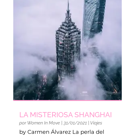
LA MISTERIOSA SHANGHAI
por
Women In Move
|
31/01/2021
|
Viajes
by Carmen Álvarez La perla del