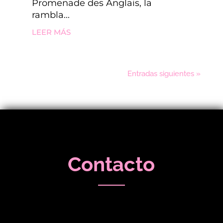
Promenade des Anglais, la
rambla...
LEER MÁS
Entradas siguientes »
Contacto