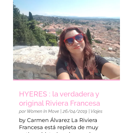
HYERES : la verdadera y
original Riviera Francesa
por
Women In Move
|
26/04/2019
|
Viajes
by Carmen Álvarez La Riviera
Francesa está repleta de muy