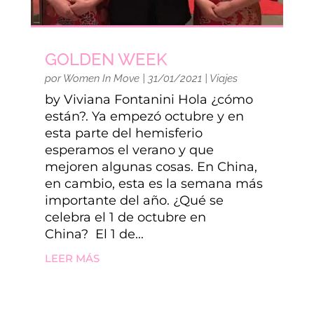
GOLDEN WEEK
por
Women In Move
|
31/01/2021
|
Viajes
by Viviana Fontanini Hola ¿cómo
están?. Ya empezó octubre y en
esta parte del hemisferio
esperamos el verano y que
mejoren algunas cosas. En China,
en cambio, esta es la semana más
importante del año. ¿Qué se
celebra el 1 de octubre en
China? El 1 de...
LEER MÁS