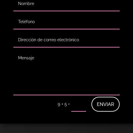
=
ENVIAR
9 + 5