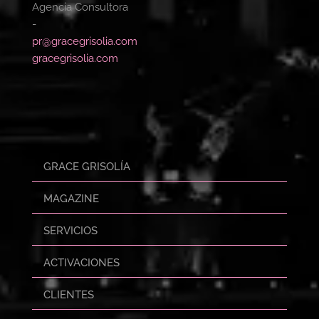
Agencia Consultora
-
pr@gracegrisolia.com
gracegrisolia.com
GRACE GRISOLÍA
MAGAZINE
SERVICIOS
ACTIVACIONES
CLIENTES