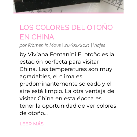
LOS COLORES DEL OTOÑO
EN CHINA
por
Women In Move
|
20/02/2021
|
Viajes
by Viviana Fontanini El otoño es la
estación perfecta para visitar
China. Las temperaturas son muy
agradables, el clima es
predominantemente soleado y el
aire está limpio. La otra ventaja de
visitar China en esta época es
tener la oportunidad de ver colores
de otoño...
LEER MÁS