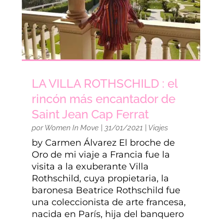
LA VILLA ROTHSCHILD : el
rincón más encantador de
Saint Jean Cap Ferrat
por
Women In Move
|
31/01/2021
|
Viajes
by Carmen Álvarez El broche de
Oro de mi viaje a Francia fue la
visita a la exuberante Villa
Rothschild, cuya propietaria, la
baronesa Beatrice Rothschild fue
una coleccionista de arte francesa,
nacida en París, hija del banquero