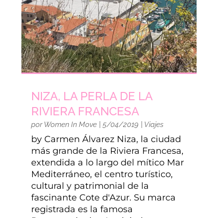
NIZA, LA PERLA DE LA
RIVIERA FRANCESA
por
Women In Move
|
5/04/2019
|
Viajes
by Carmen Álvarez Niza, la ciudad
más grande de la Riviera Francesa,
extendida a lo largo del mítico Mar
Mediterráneo, el centro turístico,
cultural y patrimonial de la
fascinante Cote d'Azur. Su marca
registrada es la famosa